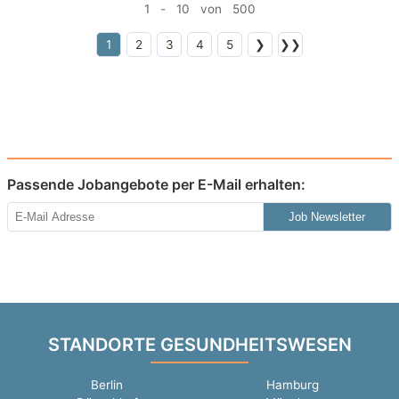
1 - 10 von 500
1
2
3
4
5
❯
❯❯
Passende Jobangebote per E-Mail erhalten:
Job Newsletter
STANDORTE GESUNDHEITSWESEN
Berlin
Hamburg